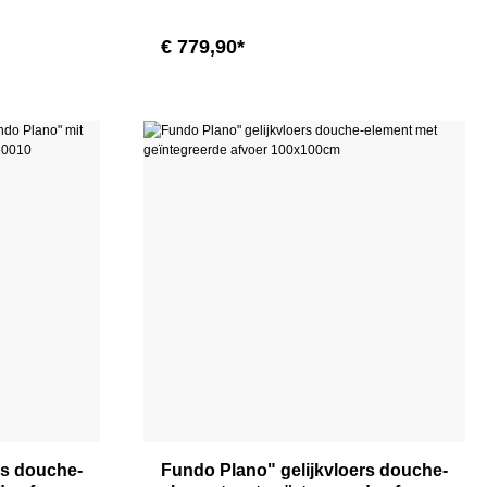
€ 779,90*
rs douche-
Fundo Plano" gelijkvloers douche-