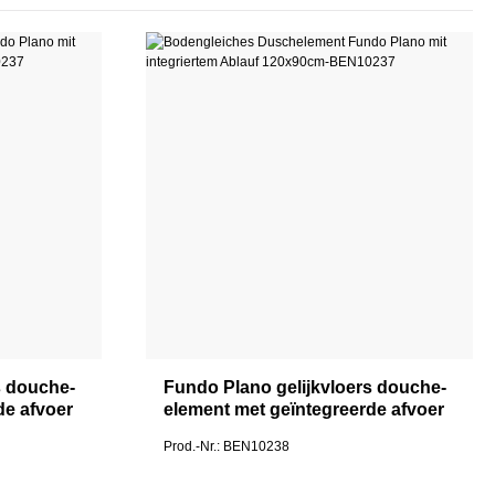
s douche-
Fundo Plano gelijkvloers douche-
de afvoer
element met geïntegreerde afvoer
180x90
Prod.-Nr.: BEN10238