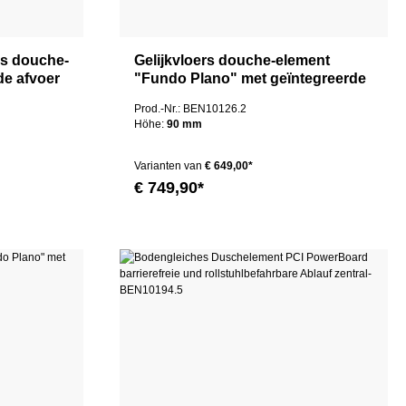
rs douche-
Gelijkvloers douche-element
de afvoer
"Fundo Plano" met geïntegreerde
afvoer 120x120x9cm
Prod.-Nr.: BEN10126.2
Höhe:
90 mm
Varianten van
€ 649,00*
€ 749,90*