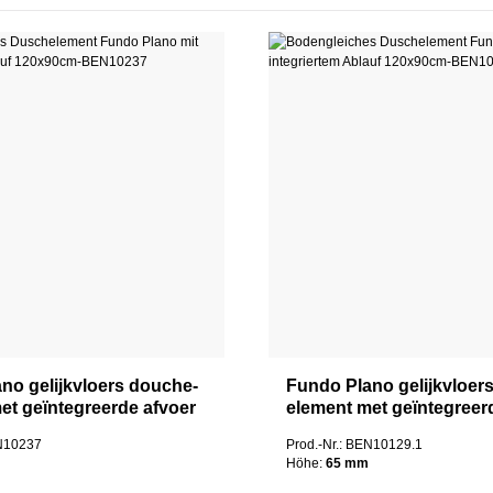
no gelijkvloers douche-
Fundo Plano gelijkvloer
et geïntegreerde afvoer
element met geïntegreer
m
140x90x6,5cm
EN10237
Prod.-Nr.: BEN10129.1
Höhe:
65 mm