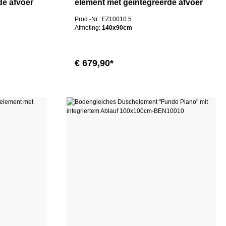
de afvoer
element met geïntegreerde afvoer
100x100cm
Prod.-Nr.: FZ10010.5
Afmeting:
140x90cm
€ 679,90*