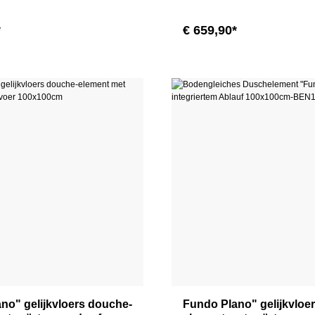
*
€ 659,90*
no" gelijkvloers douche-
Fundo Plano" gelijkvloe