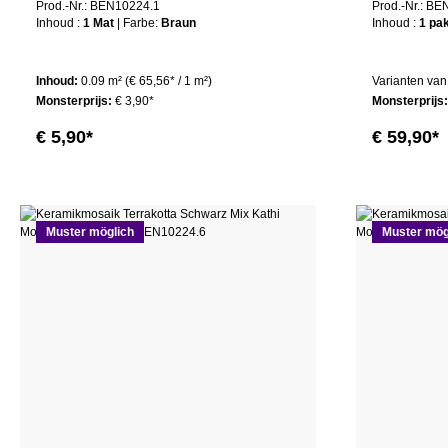
Prod.-Nr.: BEN10224.1
Prod.-Nr.: B
Inhoud :
1 Mat
| Farbe:
Braun
Inhoud :
1 pa
Inhoud:
0.09 m²
(€ 65,56* / 1 m²)
Varianten van
Monsterprijs:
€ 3,90*
Monsterprijs
€ 5,90*
€ 59,90*
Muster möglich
Muster mög