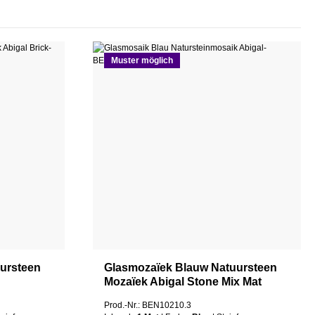
Muster möglich
ursteen
Glasmozaïek Blauw Natuursteen
Mozaïek Abigal Stone Mix Mat
Prod.-Nr.: BEN10210.3