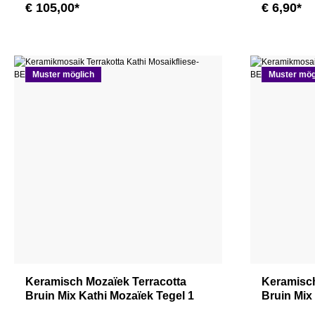
€ 105,00*
€ 6,90*
Muster möglich
Muster mög
Keramisch Mozaïek Terracotta
Keramisch
Bruin Mix Kathi Mozaïek Tegel 1
Bruin Mix
Mat
Pakket