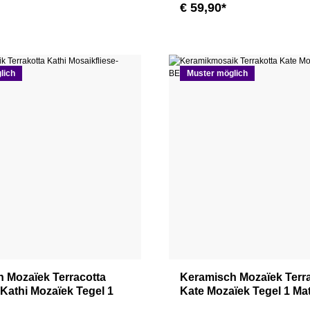
€ 59,90*
lich
Muster möglich
 Mozaïek Terracotta
Keramisch Mozaïek Terr
 Kathi Mozaïek Tegel 1
Kate Mozaïek Tegel 1 Ma