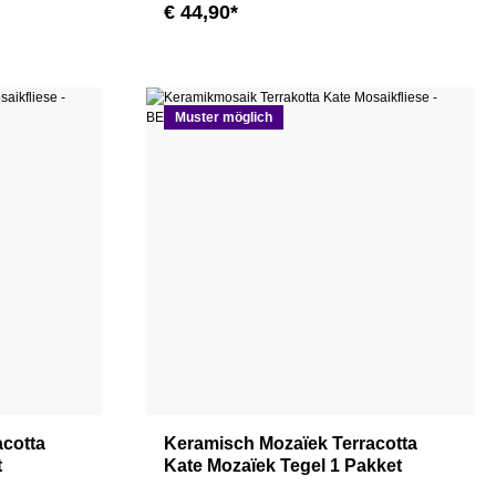
€ 44,90*
Muster möglich
acotta
Keramisch Mozaïek Terracotta
t
Kate Mozaïek Tegel 1 Pakket