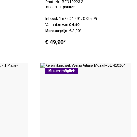
Prod.-Nr.: BEN10223.2
Inhoud :
1 pakket
Inhoud:
1 m²
(€ 4,49* / 0.09 m²)
Varianten van
€ 4,90*
Monsterprijs:
€ 3,90*
€ 49,90*
Muster möglich