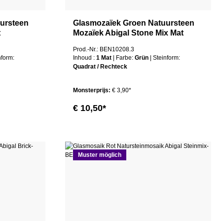
ursteen
Glasmozaïek Groen Natuursteen
t
Mozaïek Abigal Stone Mix Mat
Prod.-Nr.: BEN10208.3
inform:
Inhoud :
1 Mat
| Farbe:
Grün
| Steinform:
Quadrat / Rechteck
Monsterprijs:
€ 3,90*
€ 10,50*
Muster möglich