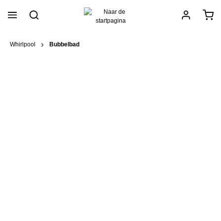
hoofdinhoud
Whirlpool
Bubbelbad