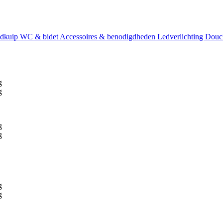
dkuip
WC & bidet
Accessoires & benodigdheden
Ledverlichting
Douc