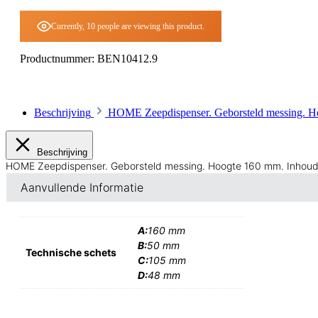
Currently, 10 people are viewing this product.
Productnummer:
BEN10412.9
Beschrijving
HOME Zeepdispenser. Geborsteld messing. H
Beschrijving
HOME Zeepdispenser. Geborsteld messing. Hoogte 160 mm. Inhoud
Aanvullende Informatie
A:
160 mm
B:
50 mm
Technische schets
C:
105 mm
D:
48 mm