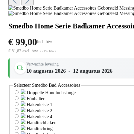
Smedbo Home Serie Badkamer Accessoir
€ 99,00
incl. btw
€ 81,82 excl. btw
(21% btw)
Verwachte levering
10 augustus 2026
-
12 augustus 2026
Selecteer
Smedbo Bad Accessoires
Doppelte Handtuchstange
Fönhalter
Hakenleiste 1
Hakenleiste 2
Hakenleiste 4
Handtuchhaken
Handtuchring