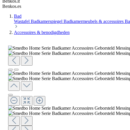
Benkos.it
Benkos.es
Bad
Wastafel
Badkamerspiegel
Badkamermeubels & accessoires
Ba
Accessoires & benodigdheden