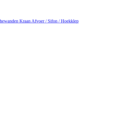
hewanden
Kraan
Afvoer / Sifon / Hoekklep